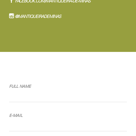
FACEBOOK.COM/MANTIQUEIRA-DE-MINAS
@MANTIQUEIRADEMINAS